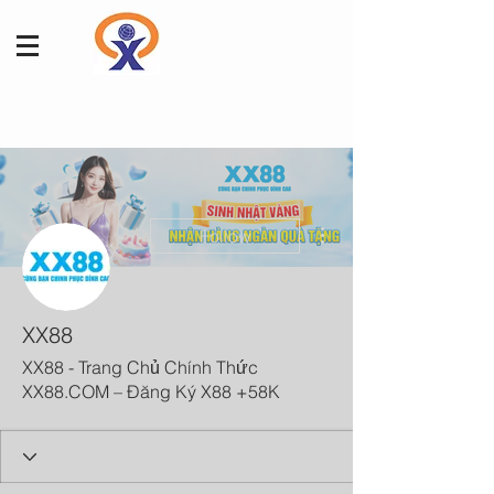
More actions
Follow
XX88
XX88 - Trang Chủ Chính Thức
XX88.COM – Đăng Ký X88 +58K