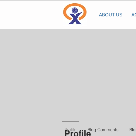
ABOUT US
A
Profile
Blog Comments
Blo
Profile