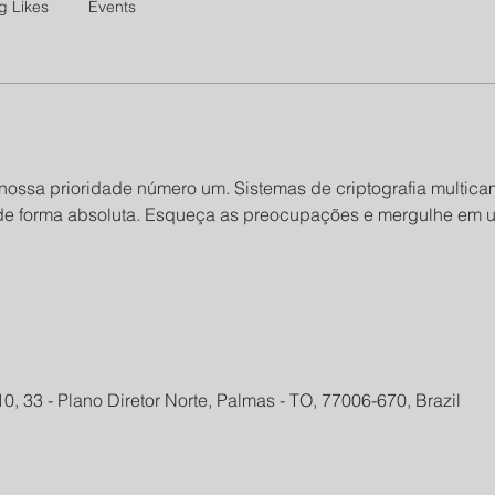
g Likes
Events
nossa prioridade número um. Sistemas de criptografia multic
e forma absoluta. Esqueça as preocupações e mergulhe em u
, 33 - Plano Diretor Norte, Palmas - TO, 77006-670, Brazil