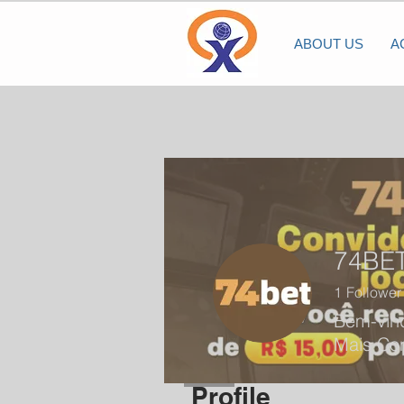
ABOUT US
A
74BE
1
Follower
Bem-vind
Mais Con
Profile