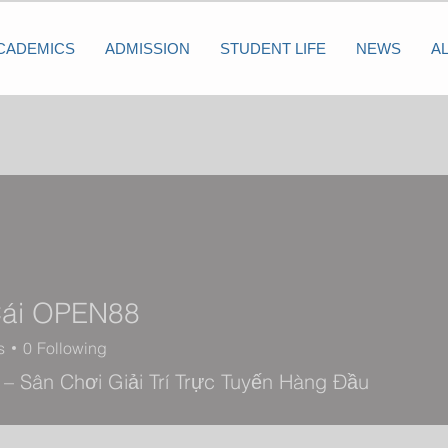
CADEMICS
ADMISSION
STUDENT LIFE
NEWS
A
ái OPEN88
s
0
Following
 Sân Chơi Giải Trí Trực Tuyến Hàng Đầu