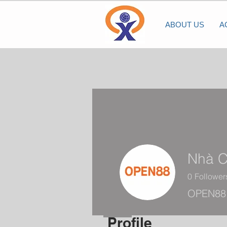
ABOUT US
A
Nhà C
0
Follower
OPEN88 –
Profile