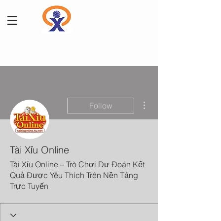
More actions
Follow
Tài Xỉu Online
Tài Xỉu Online – Trò Chơi Dự Đoán Kết
Quả Được Yêu Thích Trên Nền Tảng
Trực Tuyến