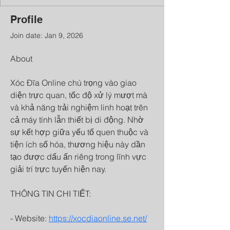
Profile
Join date: Jan 9, 2026
About
Xóc Đĩa Online chú trọng vào giao 
diện trực quan, tốc độ xử lý mượt mà 
và khả năng trải nghiệm linh hoạt trên 
cả máy tính lẫn thiết bị di động. Nhờ 
sự kết hợp giữa yếu tố quen thuộc và 
tiện ích số hóa, thương hiệu này dần 
tạo được dấu ấn riêng trong lĩnh vực 
giải trí trực tuyến hiện nay.
THÔNG TIN CHI TIẾT: 
- Website: 
https://xocdiaonline.se.net/