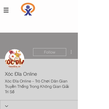
More actions
Follow
Xóc Đĩa Online
Xóc Đĩa Online – Trò Chơi Dân Gian
Truyền Thống Trong Không Gian Giải
Trí Số