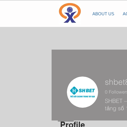
ABOUT US
A
shbe
0
Follower
SHBET – 
tảng số 
Profile