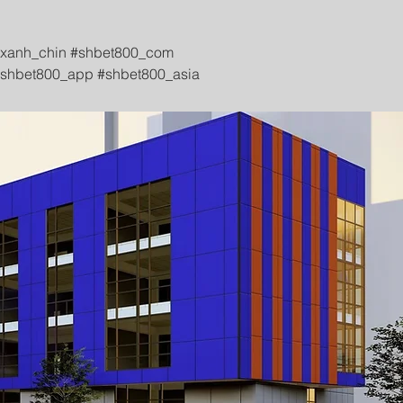
_xanh_chin #shbet800_com 
#shbet800_app #shbet800_asia