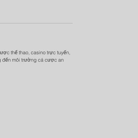
ược thể thao, casino trực tuyến, 
g đến môi trường cá cược an 