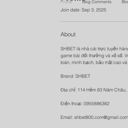
Profile
Blog Comments
Blo
Join date: Sep 3, 2025
About
SHBET là nhà cái trực tuyến hàng
game bài đổi thưởng và xổ số. 
toàn, minh bạch, bảo mật cao và 
Brand: SHBET
Địa chỉ: 114 Hẻm 83 Năm Châu, 
Điện thoại: 0955886382
Email: shbet800.com@gmail.co