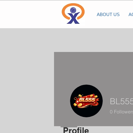
ABOUT US
A
BL55
0
Follower
Profile