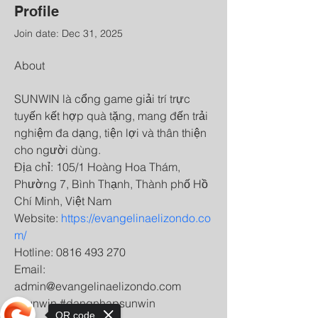
Profile
Join date: Dec 31, 2025
About
SUNWIN là cổng game giải trí trực 
tuyến kết hợp quà tặng, mang đến trải 
nghiệm đa dạng, tiện lợi và thân thiện 
cho người dùng.
Địa chỉ: 105/1 Hoàng Hoa Thám, 
Phường 7, Bình Thạnh, Thành phố Hồ 
Chí Minh, Việt Nam
Website: 
https://evangelinaelizondo.co
m/
Hotline: 0816 493 270
Email: 
admin@evangelinaelizondo.com
#sunwin #dangnhapsunwin 
QR code