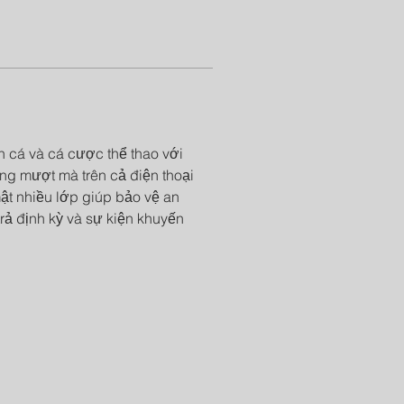
ắn cá và cá cược thể thao với 
ng mượt mà trên cả điện thoại 
ật nhiều lớp giúp bảo vệ an 
ả định kỳ và sự kiện khuyến 