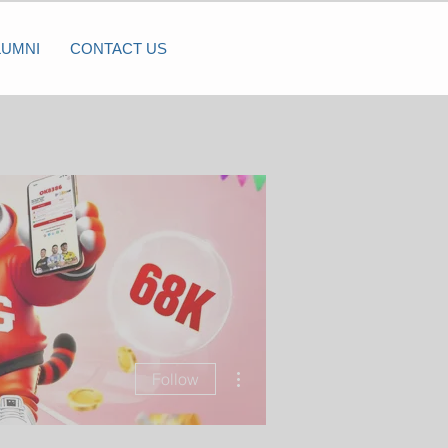
LUMNI
CONTACT US
More actions
Follow