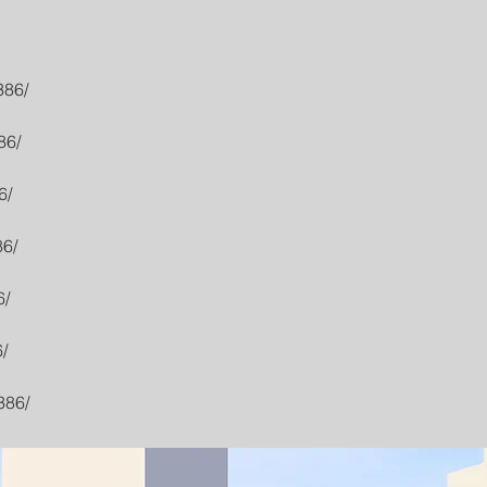
386/ 
86/ 
6/ 
6/  
/ 
/ 
386/