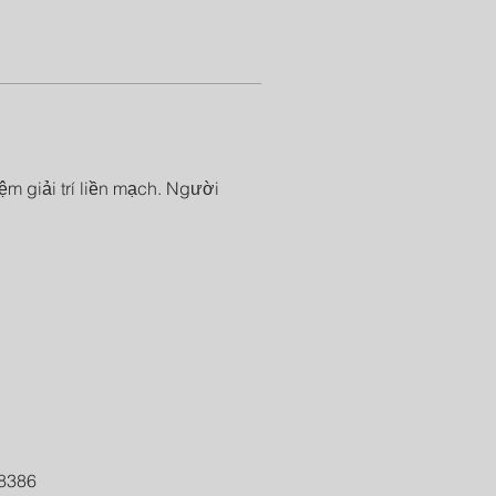
ệm giải trí liền mạch. Người 
8386