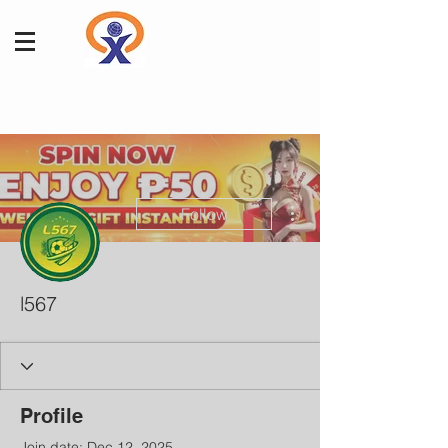
More actions
Follow
l567
Profile
Join date: Dec 12, 2025