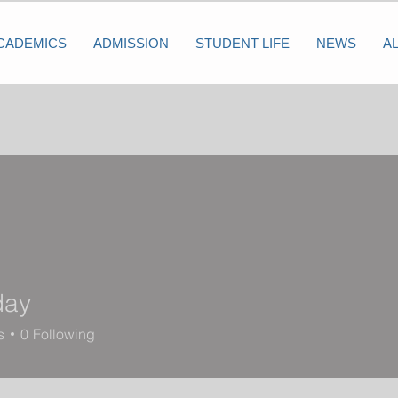
CADEMICS
ADMISSION
STUDENT LIFE
NEWS
A
day
s
0
Following