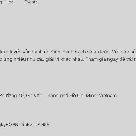
g Likes
Events
 trực tuyến vận hành ổn định, minh bạch và an toàn. Với các nội
ứng nhiều nhu cầu giải trí khác nhau. Tham gia ngay để trải n
, Phường 10, Gò Vấp, Thành phố Hồ Chí Minh, Vietnam
kyPG88 #linkvaoPG88