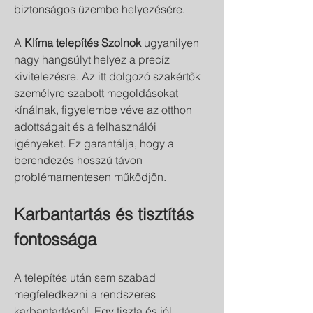
biztonságos üzembe helyezésére.
A 
Klíma telepítés Szolnok
 ugyanilyen 
nagy hangsúlyt helyez a precíz 
kivitelezésre. Az itt dolgozó szakértők 
személyre szabott megoldásokat 
kínálnak, figyelembe véve az otthon 
adottságait és a felhasználói 
igényeket. Ez garantálja, hogy a 
berendezés hosszú távon 
problémamentesen működjön.
Karbantartás és tisztítás 
fontossága
A telepítés után sem szabad 
megfeledkezni a rendszeres 
karbantartásról. Egy tiszta és jól 