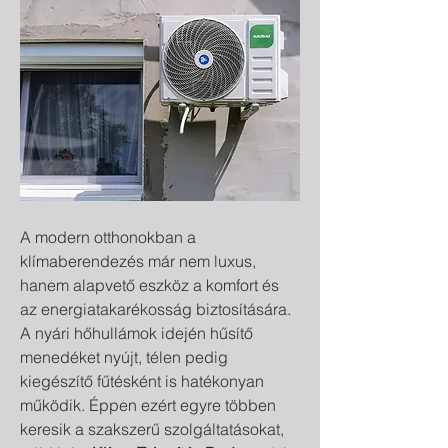
A modern otthonokban a 
klímaberendezés már nem luxus, 
hanem alapvető eszköz a komfort és 
az energiatakarékosság biztosítására. 
A nyári hőhullámok idején hűsítő 
menedéket nyújt, télen pedig 
kiegészítő fűtésként is hatékonyan 
működik. Éppen ezért egyre többen 
keresik a szakszerű szolgáltatásokat, 