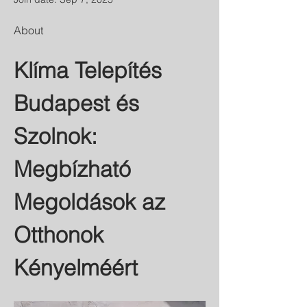
About
Klíma Telepítés 
Budapest és 
Szolnok: 
Megbízható 
Megoldások az 
Otthonok 
Kényelméért