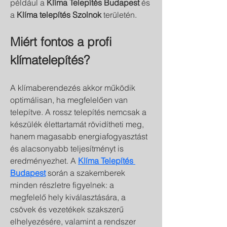
például a 
Klíma Telepítés Budapest
 és 
a 
Klíma telepítés Szolnok
 területén.
Miért fontos a profi 
klímatelepítés?
A klímaberendezés akkor működik 
optimálisan, ha megfelelően van 
telepítve. A rossz telepítés nemcsak a 
készülék élettartamát rövidítheti meg, 
hanem magasabb energiafogyasztást 
és alacsonyabb teljesítményt is 
eredményezhet. A 
Klíma Telepítés 
Budapest
 során a szakemberek 
minden részletre figyelnek: a 
megfelelő hely kiválasztására, a 
csövek és vezetékek szakszerű 
elhelyezésére, valamint a rendszer 