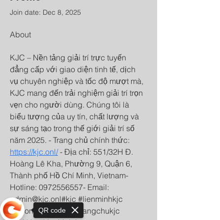
Join date: Dec 8, 2025
About
KJC – Nền tảng giải trí trực tuyến 
đẳng cấp với giao diện tinh tế, dịch 
vụ chuyên nghiệp và tốc độ mượt mà, 
KJC mang đến trải nghiệm giải trí trọn 
vẹn cho người dùng. Chúng tôi là 
biểu tượng của uy tín, chất lượng và 
sự sáng tạo trong thế giới giải trí số 
năm 2025. - Trang chủ chính thức: 
https://kjc.onl/
 - Địa chỉ: 551/32H Đ. 
Hoàng Lê Kha, Phường 9, Quận 6, 
Thành phố Hồ Chí Minh, Vietnam- 
Hotline: 0972556557- Email: 
admin@kjc.onl#kjc #lienminhkjc 
#kjconl #kjcgiaitri #trangchukjc 
QR code