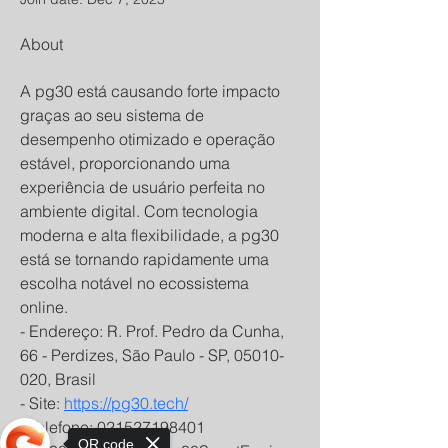
About
A pg30 está causando forte impacto 
graças ao seu sistema de 
desempenho otimizado e operação 
estável, proporcionando uma 
experiência de usuário perfeita no 
ambiente digital. Com tecnologia 
moderna e alta flexibilidade, a pg30 
está se tornando rapidamente uma 
escolha notável no ecossistema 
online.
- Endereço: R. Prof. Pedro da Cunha, 
66 - Perdizes, São Paulo - SP, 05010-
020, Brasil
- Site: 
https://pg30.tech/
- Telefone: 021527198401
QR code