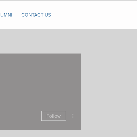
LUMNI
CONTACT US
More actions
Follow