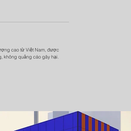
lượng cao từ Việt Nam, được 
g, không quảng cáo gây hại.