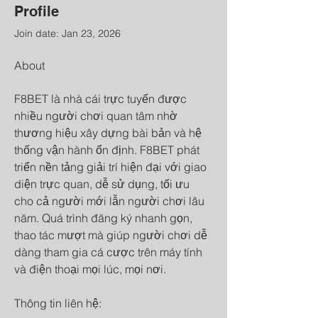
Profile
Join date: Jan 23, 2026
About
F8BET là nhà cái trực tuyến được 
nhiều người chơi quan tâm nhờ 
thương hiệu xây dựng bài bản và hệ 
thống vận hành ổn định. F8BET phát 
triển nền tảng giải trí hiện đại với giao 
diện trực quan, dễ sử dụng, tối ưu 
cho cả người mới lẫn người chơi lâu 
năm. Quá trình đăng ký nhanh gọn, 
thao tác mượt mà giúp người chơi dễ 
dàng tham gia cá cược trên máy tính 
và điện thoại mọi lúc, mọi nơi.
Thông tin liên hệ: