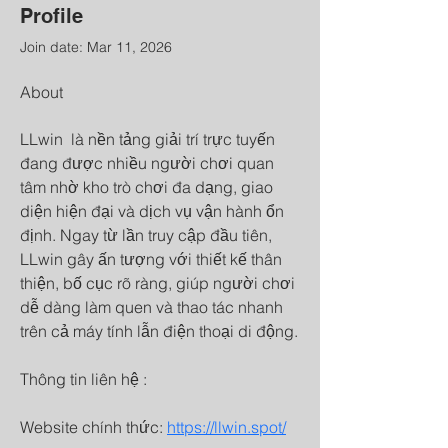
Profile
Join date: Mar 11, 2026
About
LLwin  là nền tảng giải trí trực tuyến 
đang được nhiều người chơi quan 
tâm nhờ kho trò chơi đa dạng, giao 
diện hiện đại và dịch vụ vận hành ổn 
định. Ngay từ lần truy cập đầu tiên, 
LLwin gây ấn tượng với thiết kế thân 
thiện, bố cục rõ ràng, giúp người chơi 
dễ dàng làm quen và thao tác nhanh 
trên cả máy tính lẫn điện thoại di động.
Thông tin liên hệ :
Website chính thức: 
https://llwin.spot/