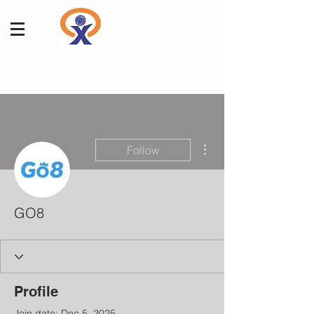
More actions
Follow
GO8
Profile
Join date: Dec 5, 2025