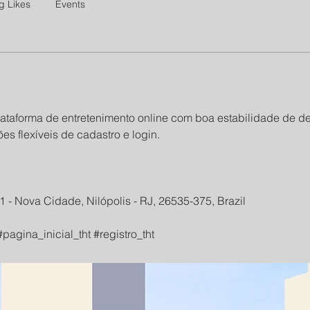
g Likes
Events
taforma de entretenimento online com boa estabilidade de des
s flexíveis de cadastro e login.
1 - Nova Cidade, Nilópolis - RJ, 26535-375, Brazil
#pagina_inicial_tht #registro_tht