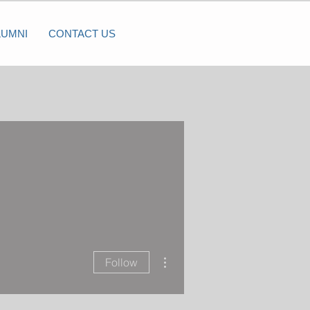
LUMNI
CONTACT US
More actions
Follow