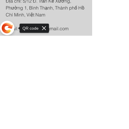
Địa chỉ: 5/12 Đ. Trần Kế Xương, 
Phường 1, Bình Thạnh, Thành phố Hồ 
Chí Minh, Việt Nam
Email: sunwin6net@gmail.com
QR code
Tags: #SUNWIN #SUNWINCasino 
Sorry, the checkout page does not
#SUNWINOnline #SUNWINNoHu 
support sharing
#SUNWIN2025