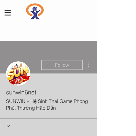
More actions
Follow
sunwin6net
SUNWIN – Hệ Sinh Thái Game Phong
Phú, Thưởng Hấp Dẫn