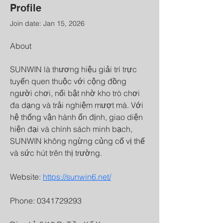
Profile
Join date: Jan 15, 2026
About
SUNWIN là thương hiệu giải trí trực 
tuyến quen thuộc với cộng đồng 
người chơi, nổi bật nhờ kho trò chơi 
đa dạng và trải nghiệm mượt mà. Với 
hệ thống vận hành ổn định, giao diện 
hiện đại và chính sách minh bạch, 
SUNWIN không ngừng củng cố vị thế 
và sức hút trên thị trường.
Website: 
https://sunwin6.net/
Phone: 0341729293