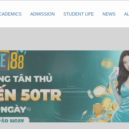
CADEMICS
ADMISSION
STUDENT LIFE
NEWS
A
8
s
0
Following