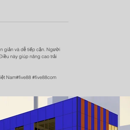
n giản và dễ tiếp cận. Người 
iều này giúp nâng cao trải 
Việt Nam#five88 #five88com 