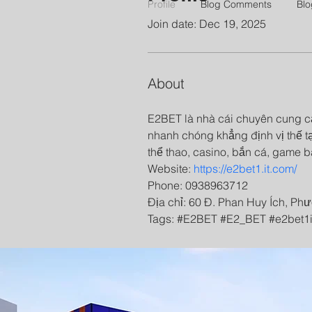
Profile
Blog Comments
Blo
Join date: Dec 19, 2025
About
E2BET là nhà cái chuyên cung cấ
nhanh chóng khẳng định vị thế 
thể thao, casino, bắn cá, game 
Website: 
https://e2bet1.it.com/
Phone: 0938963712
Địa chỉ: 60 Đ. Phan Huy Ích, Ph
Tags: #E2BET #E2_BET #e2bet1