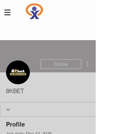
More actions
Follow
8KBET
Profile
Join date: Dec 12, 2025