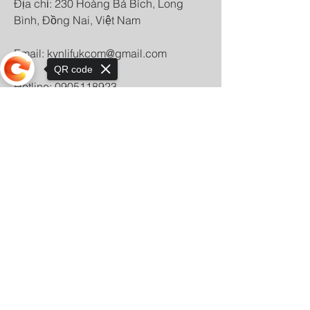
Địa chỉ: 230 Hoàng Bá Bích, Long 
Bình, Đồng Nai, Việt Nam
Email: kynlifukcom@gmail.com
QR code
Hotline: 0905118923
Sorry, the checkout page does not
#vu88 #linkvaovu88 #trangchuvu88 
support sharing
#nhacaivu88 #kynlifukcom