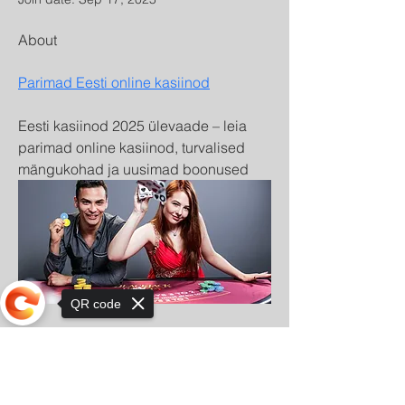
About
Parimad Eesti online kasiinod
Eesti kasiinod 2025 ülevaade – leia 
parimad online kasiinod, turvalised 
mängukohad ja uusimad boonused
QR code
Sorry, the checkout page does not
support sharing