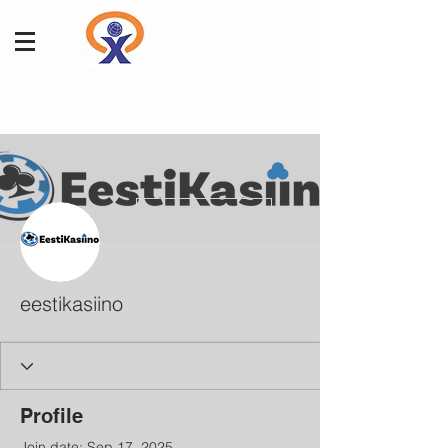
More actions
Follow
eestikasiino
Profile
Join date: Sep 17, 2025