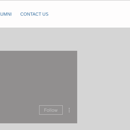
LUMNI
CONTACT US
More actions
Follow