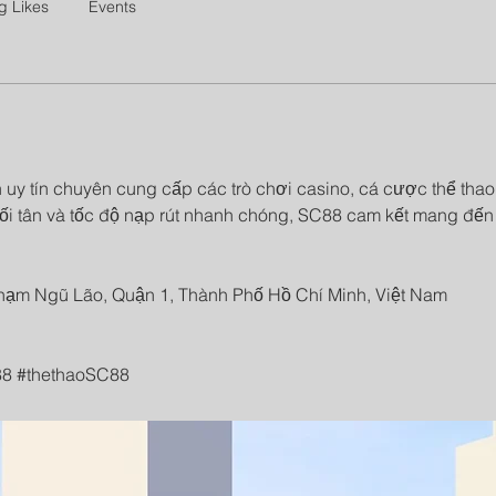
g Likes
Events
ến uy tín chuyên cung cấp các trò chơi casino, cá cược thể tha
tối tân và tốc độ nạp rút nhanh chóng, SC88 cam kết mang đến
Phạm Ngũ Lão, Quận 1, Thành Phố Hồ Chí Minh, Việt Nam
8 #thethaoSC88