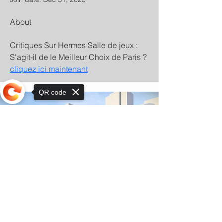
About
Critiques Sur Hermes Salle de jeux : 
S'agit-il de le Meilleur Choix de Paris ? 
cliquez ici maintenant
QR code
Sorry, the checkout page does not
support sharing
© Copyright 2025 by Orkhon KhaSu School