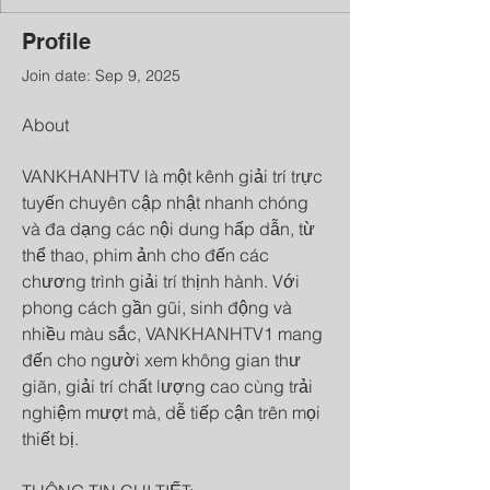
Profile
Join date: Sep 9, 2025
About
VANKHANHTV là một kênh giải trí trực 
tuyến chuyên cập nhật nhanh chóng 
và đa dạng các nội dung hấp dẫn, từ 
thể thao, phim ảnh cho đến các 
chương trình giải trí thịnh hành. Với 
phong cách gần gũi, sinh động và 
nhiều màu sắc, VANKHANHTV1 mang 
đến cho người xem không gian thư 
giãn, giải trí chất lượng cao cùng trải 
nghiệm mượt mà, dễ tiếp cận trên mọi 
thiết bị.