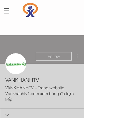
More actions
Follow
VANKHANHTV
VANKHANHTV – Trang website
Vankhanhtv1.com xem bóng đá trực
tiếp