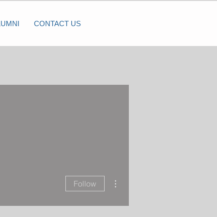
LUMNI
CONTACT US
More actions
Follow