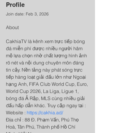
Profile
Join date: Feb 3, 2026
About
CakhiaTV là kênh xem trực tiếp bóng 
đá miễn phí được nhiều người hâm 
mộ lựa chọn nhờ chất lượng hình ảnh 
rõ nét và nội dung chuyên môn đáng 
tin cậy. Nền tảng này phát sóng trực 
tiếp hàng loạt giải đấu lớn như Ngoại 
hạng Anh, FIFA Club World Cup, Euro, 
World Cup 2026, La Liga, Ligue 1, 
bóng đá Ả Rập, MLS cùng nhiều giải 
đấu hấp dẫn khác. Truy cập ngay tại :
Website : 
https://cakhia.ad/
Địa chỉ : 88 Đ. Phạm Vấn, Phú Thọ 
Hoà, Tân Phú, Thành phố Hồ Chí 