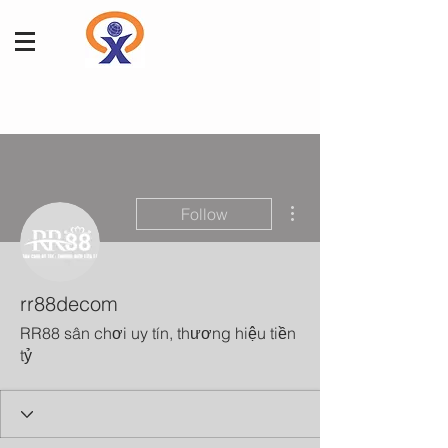
More actions
Follow
rr88decom
RR88 sân chơi uy tín, thương hiệu tiền
tỷ