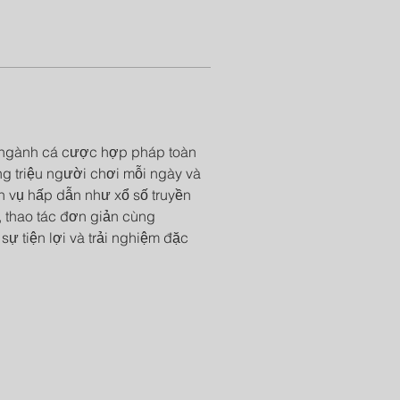
a ngành cá cược hợp pháp toàn 
g triệu người chơi mỗi ngày và 
h vụ hấp dẫn như xổ số truyền 
i, thao tác đơn giản cùng 
 tiện lợi và trải nghiệm đặc 