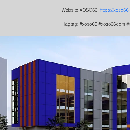
Website XOSO66: 
https://xoso66.
Hagtag: #xoso66 #xoso66com #x