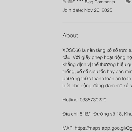
Profile
Blog Comments
Blo
Join date: Nov 26, 2025
About
XOSO66 là nền tảng xổ số trực t
cầu. Với giấy phép hoạt động hợ
khẳng định vị thế thương hiệu qu
thống, xổ số siêu tốc hay các min
phương thức thanh toán an toàn 
biệt cho cộng đồng đam mê xổ s
Hotline: 0385730220
Địa chỉ: 51B/1 Đường số 18, Kh
MAP: https://maps.app.goo.g