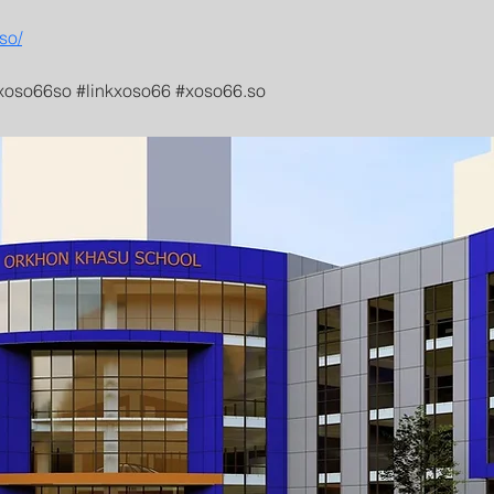
so/
oso66so #linkxoso66 #xoso66.so