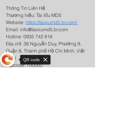
Thông Tin Liên Hệ
Thương hiệu: Tài Xỉu MD5
Website: 
https://taixiumd5.br.com/ 
Email: info@taixiumd5.br.com
Hotline: 0935 742 816
Địa chỉ: 38 Nguyễn Duy, Phường 9, 
Quận 8, Thành phố Hồ Chí Minh, Việt 
Nam
QR code
Zipcode: 700000
Hashtags
Sorry, the checkout page does not
#taixiumd5 #taixiumd5casino 
support sharing
#slotgametaixiumd5 
#nhacaitaixiumd5 #dangkytaixiumd5 
#soicau #xoso #keonhacai