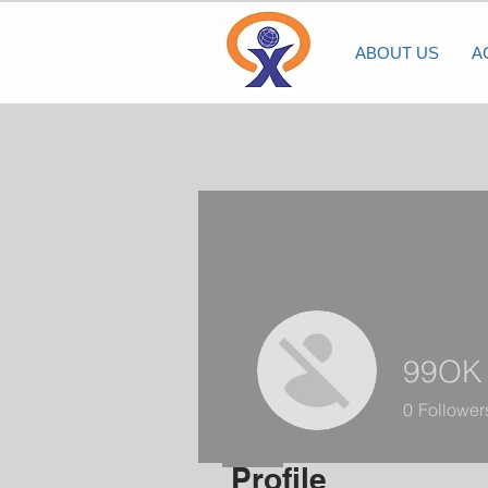
ABOUT US
A
99OK 
0
Follower
Profile