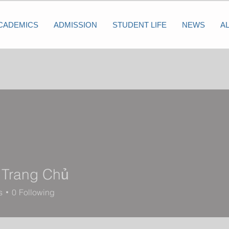
CADEMICS
ADMISSION
STUDENT LIFE
NEWS
A
Trang Chủ
s
0
Following