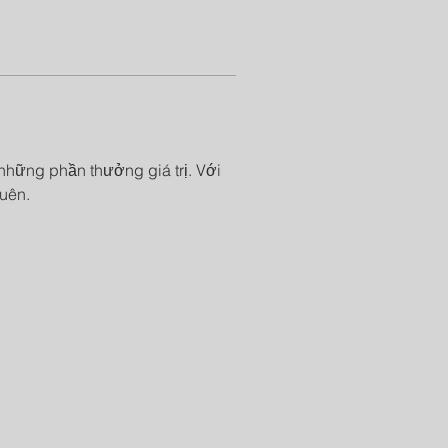
những phần thưởng giá trị. Với 
quên.