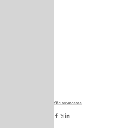
Үйл ажиллагаа