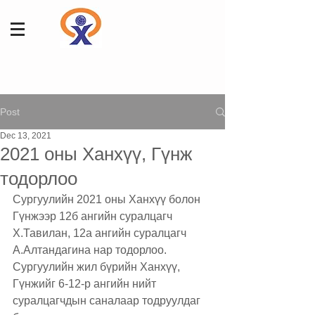
Post
Dec 13, 2021
2021 оны Ханхүү, Гүнж
тодорлоо
Сургуулийн 2021 оны Ханхүү болон 
Гүнжээр 12б ангийн суралцагч 
Х.Тавилан, 12а ангийн суралцагч 
А.Алтандагина нар тодорлоо. 
Сургуулийн жил бүрийн Ханхүү, 
Гүнжийг 6-12-р ангийн нийт 
суралцагчдын саналаар тодруулдаг 