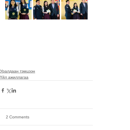
Уралдаан тэмцээн
Үйл ажиллагаа
2 Comments