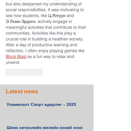
but also deepened my understanding of 
social responsibilities. It was motivating to 
see how students, like Ц.Ялгуун and 
Э.Лхам-Эрдэнэ, actively engage in 
meaningful activities that contribute to their 
communities. Activities like this play a 
crucial role in building a healthier society. 
After a day of productive learning and 
reflection, I often enjoy playing games like 
Block Blast
 as a fun way to relax and 
unwind.
Like
Reply
Latest news
Уламжлалт Спорт өдөрлөг – 2025
Шинэ хичээлийн жилийн эхний хонх