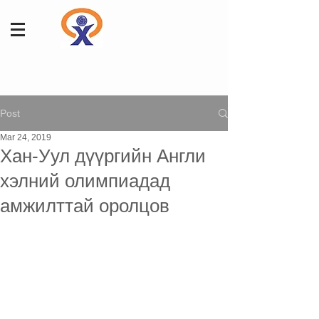
Post
Mar 24, 2019
Хан-Уул дүүргийн Англи
хэлний олимпиадад
амжилттай оролцов