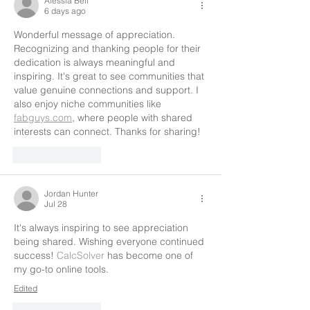
Alessia Beil
6 days ago
Wonderful message of appreciation. 
Recognizing and thanking people for their 
dedication is always meaningful and 
inspiring. It's great to see communities that 
value genuine connections and support. I 
also enjoy niche communities like 
fabguys.com
, where people with shared 
interests can connect. Thanks for sharing!
Like
Reply
Jordan Hunter
Jul 28
It's always inspiring to see appreciation 
being shared. Wishing everyone continued 
success! 
CalcSolver
 has become one of 
my go-to online tools.
Edited