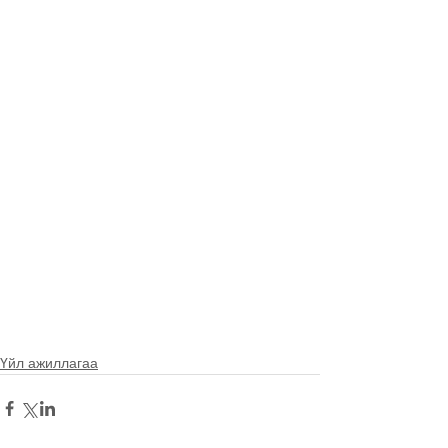
Үйл ажиллагаа