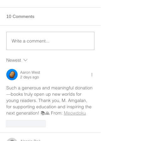
10 Comments
Write a comment...
Newest
Aaron West
2 days ago
Such a generous and meaningful donation
—books truly open up new worlds for 
young readers. Thank you, M. Amgalan, 
for supporting education and inspiring the 
next generation! 📚🙏 From: 
Meowdoku
Like
Reply