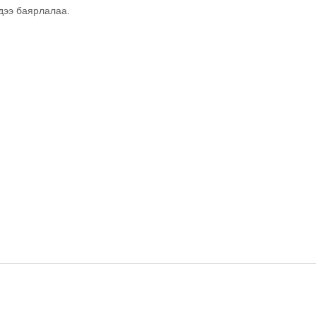
дээ баярлалаа. 