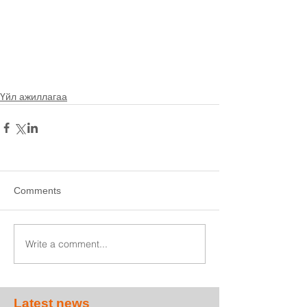
Үйл ажиллагаа
Comments
Write a comment...
Latest news