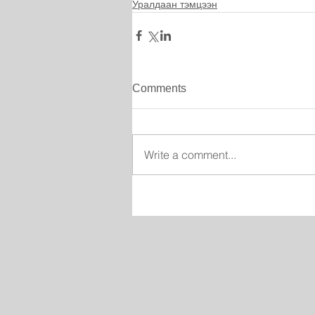
Уралдаан тэмцээн
Comments
Write a comment...