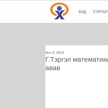
БИД
СУРГАЛ
Nov 4, 2019
Г.Тэргэл математи
авав