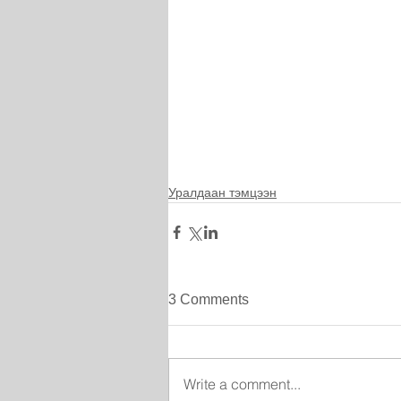
Уралдаан тэмцээн
3 Comments
Write a comment...