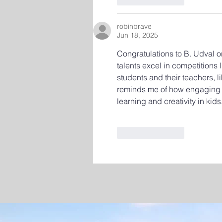
robinbrave
Jun 18, 2025
Congratulations to B. Udval o
talents excel in competitions
students and their teachers, li
reminds me of how engaging 
learning and creativity in ki
Like
Reply