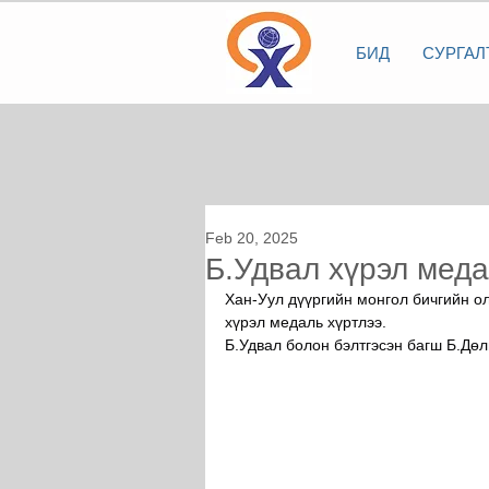
БИД
СУРГАЛ
Feb 20, 2025
Б.Удвал хүрэл меда
Хан-Уул дүүргийн монгол бичгийн о
хүрэл медаль хүртлээ.
Б.Удвал болон бэлтгэсэн багш Б.Дөл