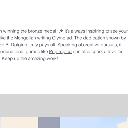
n winning the bronze medal! 🎉 It’s always inspiring to see you
 like the Mongolian writing Olympiad. The dedication shown by 
ke B. Dolgion, truly pays off. Speaking of creative pursuits, it 
educational games like 
Poptropica
 can also spark a love for 
ds. Keep up the amazing work!