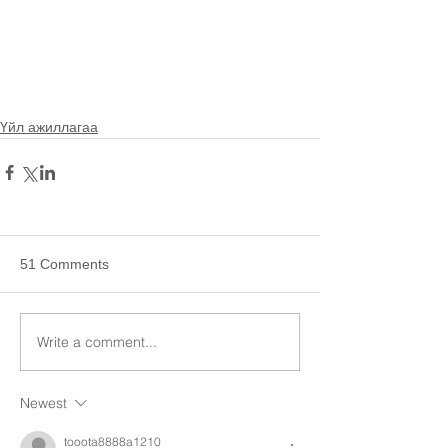
Үйл ажиллагаа
51 Comments
Write a comment...
Newest
tooota8888a1210