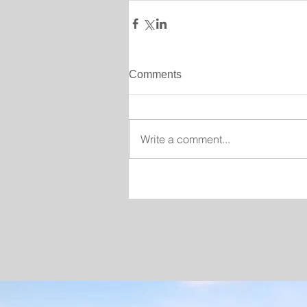
Comments
Write a comment...