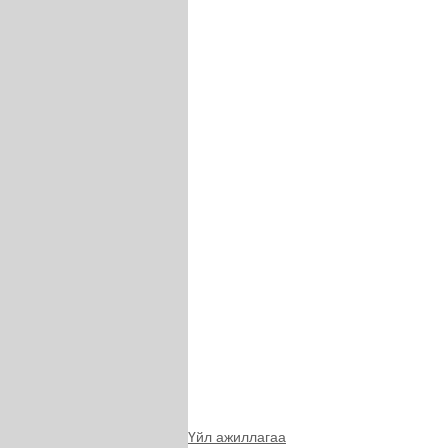
Үйл ажиллагаа